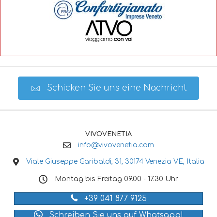
Schicken Sie uns eine Nachricht
VIVOVENETIA
info@vivovenetia.com
Viale Giuseppe Garibaldi, 31, 30174 Venezia VE, Italia
Montag bis Freitag 09.00 - 17.30 Uhr
+39 041 877 9125
Schreiben Sie uns auf Whatsapp!