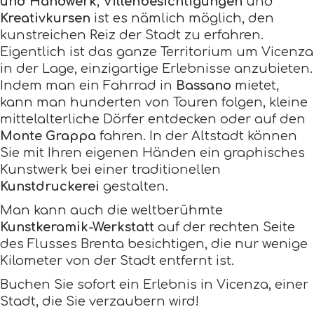
und Handwerk
,
Villenbesichtigungen
und
Kreativkursen
ist es nämlich möglich, den
kunstreichen Reiz der Stadt zu erfahren.
Eigentlich ist das ganze Territorium um Vicenza
in der Lage, einzigartige Erlebnisse anzubieten.
Indem man ein Fahrrad in
Bassano
mietet,
kann man hunderten von Touren folgen, kleine
mittelalterliche Dörfer entdecken oder auf den
Monte Grappa
fahren. In der Altstadt können
Sie mit Ihren eigenen Händen ein graphisches
Kunstwerk bei einer traditionellen
Kunstdruckerei
gestalten.
Man kann auch die weltberühmte
Kunstkeramik-Werkstatt
auf der rechten Seite
des Flusses Brenta besichtigen, die nur wenige
Kilometer von der Stadt entfernt ist.
Buchen Sie sofort ein Erlebnis in Vicenza, einer
Stadt, die Sie verzaubern wird!