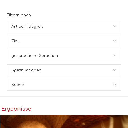
Filtern nach
Expan
Art der Tätigkeit
Expan
Ziel
Expan
gesprochene Sprachen
Expan
Spezifikationen
Expan
Suche
Ergebnisse